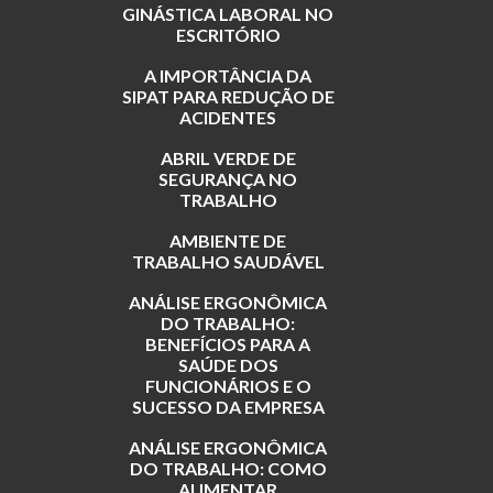
GINÁSTICA LABORAL NO
ESCRITÓRIO
A IMPORTÂNCIA DA
SIPAT PARA REDUÇÃO DE
ACIDENTES
ABRIL VERDE DE
SEGURANÇA NO
TRABALHO
AMBIENTE DE
TRABALHO SAUDÁVEL
ANÁLISE ERGONÔMICA
DO TRABALHO:
BENEFÍCIOS PARA A
SAÚDE DOS
FUNCIONÁRIOS E O
SUCESSO DA EMPRESA
ANÁLISE ERGONÔMICA
DO TRABALHO: COMO
AUMENTAR