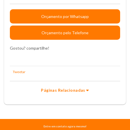
Orçamento por Whatsapp
Orçamento pelo Telefone
Gostou? compartilhe!
Tweetar
Páginas Relacionadas
Entre em contato agora mesmo!