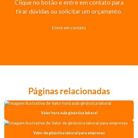
Clique no botão e entre em contato para
tirar dúvidas ou solicitar um orçamento.
Entre em contato
Páginas relacionadas
Valor hora aula ginástica laboral
Valor de ginástica laboral para empresas