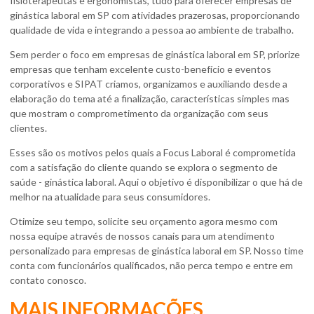
fisioterapeutas e ergonomistas, tudo para oferecer
empresas de
ginástica laboral em SP
com atividades prazerosas, proporcionando
qualidade de vida e integrando a pessoa ao ambiente de trabalho.
Sem perder o foco em
empresas de ginástica laboral em SP
, priorize
empresas que tenham excelente custo-benefício e eventos
corporativos e SIPAT criamos, organizamos e auxiliando desde a
elaboração do tema até a finalização, características simples mas
que mostram o comprometimento da organização com seus
clientes.
Esses são os motivos pelos quais a Focus Laboral é comprometida
com a satisfação do cliente quando se explora o segmento de
saúde - ginástica laboral. Aqui o objetivo é disponibilizar o que há de
melhor na atualidade para seus consumidores.
Otimize seu tempo, solicite seu orçamento agora mesmo com
nossa equipe através de nossos canais para um atendimento
personalizado para
empresas de ginástica laboral em SP
. Nosso time
conta com funcionários qualificados, não perca tempo e entre em
contato conosco.
MAIS INFORMAÇÕES