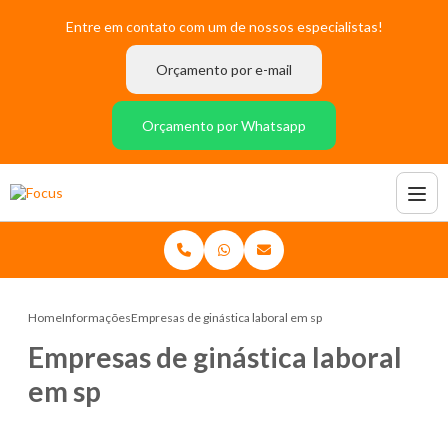
Entre em contato com um de nossos especialistas!
Orçamento por e-mail
Orçamento por Whatsapp
Home
Informações
Empresas de ginástica laboral em sp
Empresas de ginástica laboral
em sp