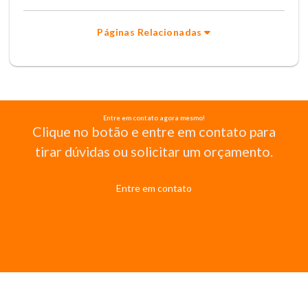
Páginas Relacionadas
Entre em contato agora mesmo!
Clique no botão e entre em contato para
tirar dúvidas ou solicitar um orçamento.
Entre em contato