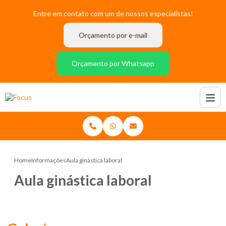
Entre em contato com um de nossos especialistas!
Orçamento por e-mail
Orçamento por Whatsapp
Home
Informações
Aula ginástica laboral
Aula ginástica laboral