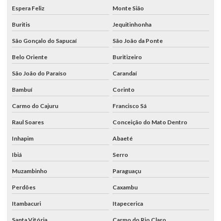
Espera Feliz
Monte Sião
Buritis
Jequitinhonha
São Gonçalo do Sapucaí
São João da Ponte
Belo Oriente
Buritizeiro
São João do Paraíso
Carandaí
Bambuí
Corinto
Carmo do Cajuru
Francisco Sá
Raul Soares
Conceição do Mato Dentro
Inhapim
Abaeté
Ibiá
Serro
Muzambinho
Paraguaçu
Perdões
Caxambu
Itambacuri
Itapecerica
Santa Vitória
Carmo do Rio Claro