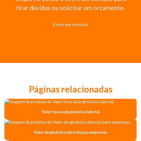
tirar dúvidas ou solicitar um orçamento.
Entre em contato
Páginas relacionadas
Valor hora aula ginástica laboral
Valor de ginástica laboral para empresas