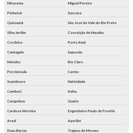
Miracema
Miguel Pereira
Pinheiral
Itaocara
Quissamã
São José do Vale do Rio Preto
Silva Jardim
Conceição de Macabu
Cordeiro
Porto Real
Cantagalo
Sapucaia
Mendes
Rio Claro
Porciúncula
Carmo
Sumidouro
Natividade
Cambuci
Italva
Carapebus
Quatis
Cardoso Moreira
Engenheiro Paulo de Frontin
Areal
Aperibé
Duas Barras
Trajano de Moraes