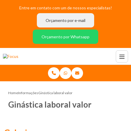
Entre em contato com um de nossos especialistas!
Orçamento por e-mail
Orçamento por Whatsapp
Home
Informações
Ginástica laboral valor
Ginástica laboral valor