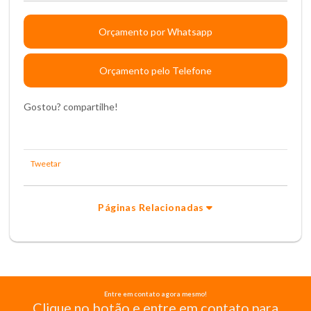
Orçamento por Whatsapp
Orçamento pelo Telefone
Gostou? compartilhe!
Tweetar
Páginas Relacionadas
Entre em contato agora mesmo!
Clique no botão e entre em contato para