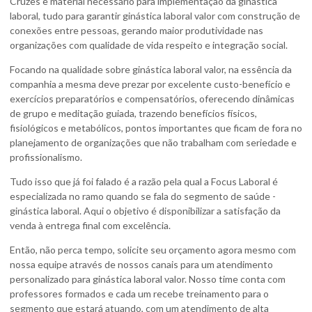
Cruzes e material necessário para implementação da ginástica
laboral, tudo para garantir
ginástica laboral valor
com construção de
conexões entre pessoas, gerando maior produtividade nas
organizações com qualidade de vida respeito e integração social.
Focando na qualidade sobre
ginástica laboral valor
, na essência da
companhia a mesma deve prezar por excelente custo-benefício e
exercícios preparatórios e compensatórios, oferecendo dinâmicas
de grupo e meditação guiada, trazendo benefícios físicos,
fisiológicos e metabólicos, pontos importantes que ficam de fora no
planejamento de organizações que não trabalham com seriedade e
profissionalismo.
Tudo isso que já foi falado é a razão pela qual a Focus Laboral é
especializada no ramo quando se fala do segmento de saúde -
ginástica laboral. Aqui o objetivo é disponibilizar a satisfação da
venda à entrega final com excelência.
Então, não perca tempo, solicite seu orçamento agora mesmo com
nossa equipe através de nossos canais para um atendimento
personalizado para
ginástica laboral valor
. Nosso time conta com
professores formados e cada um recebe treinamento para o
segmento que estará atuando, com um atendimento de alta