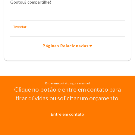
Gostou? compartilhe!
Tweetar
Páginas Relacionadas
Entre em contato agora mesmo!
Clique no botão e entre em contato para
tirar dúvidas ou solicitar um orçamento.
Entre em contato