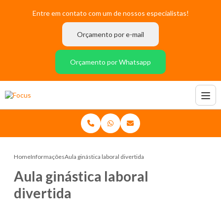
Entre em contato com um de nossos especialistas!
Orçamento por e-mail
Orçamento por Whatsapp
Home
Informações
Aula ginástica laboral divertida
Aula ginástica laboral
divertida