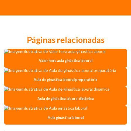
Páginas relacionadas
Valor hora aula ginástica laboral
Aula de ginástica laboral preparatória
Aula de ginástica laboral dinâmica
Aula ginástica laboral