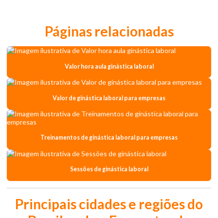
Páginas relacionadas
Valor hora aula ginástica laboral
Valor de ginástica laboral para empresas
Treinamentos de ginástica laboral para empresas
Sessões de ginástica laboral
Principais cidades e regiões do