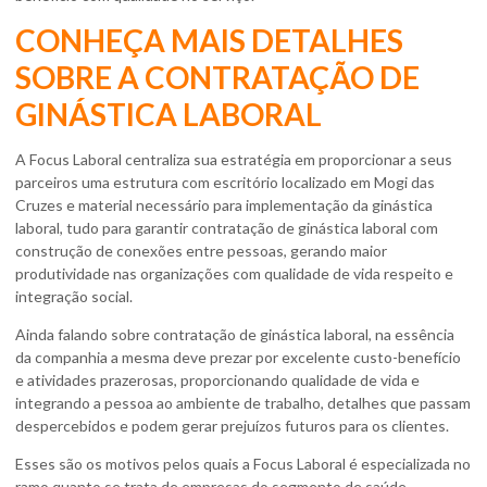
CONHEÇA MAIS DETALHES
SOBRE A CONTRATAÇÃO DE
GINÁSTICA LABORAL
A Focus Laboral centraliza sua estratégia em proporcionar a seus
parceiros uma estrutura com escritório localizado em Mogi das
Cruzes e material necessário para implementação da ginástica
laboral, tudo para garantir
contratação de ginástica laboral
com
construção de conexões entre pessoas, gerando maior
produtividade nas organizações com qualidade de vida respeito e
integração social.
Ainda falando sobre
contratação de ginástica laboral
, na essência
da companhia a mesma deve prezar por excelente custo-benefício
e atividades prazerosas, proporcionando qualidade de vida e
integrando a pessoa ao ambiente de trabalho, detalhes que passam
despercebidos e podem gerar prejuízos futuros para os clientes.
Esses são os motivos pelos quais a Focus Laboral é especializada no
ramo quanto se trata de empresas do segmento de saúde -