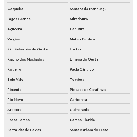
Coqueiral
Santana do Manhuaçu
Lagoa Grande
Miradouro
Açucena
Caputira
Virgínia
Matias Cardoso
São Sebastião do Oeste
Lontra
Riacho dos Machados
Limeira do Oeste
Rodeiro
Paula Cândido
Belo Vale
Tombos
Pimenta
Piedade de Caratinga
Rio Novo
Carbonita
Araporã
Guimarânia
Passa Tempo
Campo Florido
Santa Rita de Caldas
Santa Bárbara do Leste