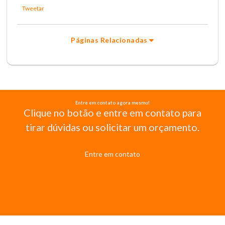
Tweetar
Páginas Relacionadas
Entre em contato agora mesmo!
Clique no botão e entre em contato para
tirar dúvidas ou solicitar um orçamento.
Entre em contato