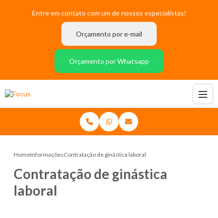
Entre em contato com um de nossos especialistas!
Orçamento por e-mail
Orçamento por Whatsapp
Home
Informações
Contratação de ginástica laboral
Contratação de ginástica
laboral