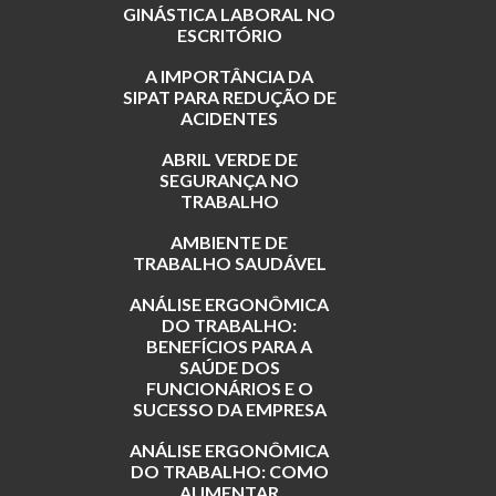
GINÁSTICA LABORAL NO
ESCRITÓRIO
A IMPORTÂNCIA DA
SIPAT PARA REDUÇÃO DE
ACIDENTES
ABRIL VERDE DE
SEGURANÇA NO
TRABALHO
AMBIENTE DE
TRABALHO SAUDÁVEL
ANÁLISE ERGONÔMICA
DO TRABALHO:
BENEFÍCIOS PARA A
SAÚDE DOS
FUNCIONÁRIOS E O
SUCESSO DA EMPRESA
ANÁLISE ERGONÔMICA
DO TRABALHO: COMO
AUMENTAR